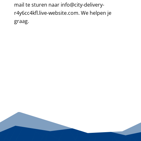
mail te sturen naar
info@city-delivery-
r4y6cc4kfl.live-website.com.
We helpen je
graag.