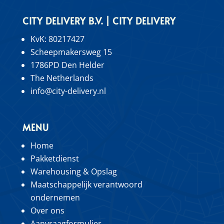
CITY DELIVERY B.V. | CITY DELIVERY
KvK:
80217427
Scheepmakersweg 15
1786PD Den Helder
The Netherlands
info@city-delivery.nl
MENU
Home
Pakketdienst
Warehousing & Opslag
Maatschappelijk verantwoord
ondernemen
Over ons
Aanvraagformulier